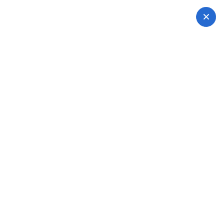
登录平台
✕
标签云列表
按标签聚合浏览相关文章
电竞战队赞助商对比 外围投注网站 ，资金投入，差距