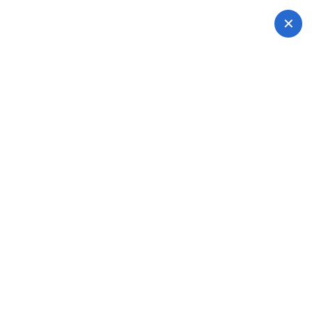
登录平台
✕
标签云列表
按标签聚合浏览相关文章
外围投注网站 - 字节跳动招聘计划调整，裁员规模与岗